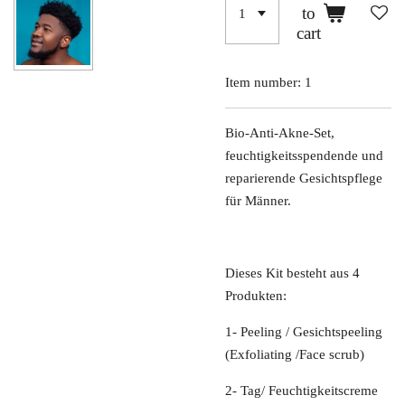
to
cart
Item number:
1
Bio-Anti-Akne-Set,
feuchtigkeitsspendende und
reparierende Gesichtspflege
für Männer.
Dieses Kit besteht aus 4
Produkten:
1- Peeling / Gesichtspeeling
(Exfoliating /Face scrub)
2- Tag/ Feuchtigkeitscreme